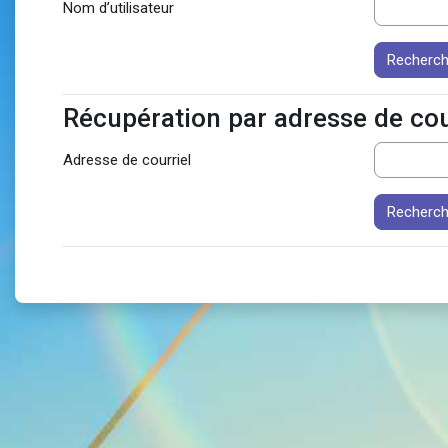
Nom d’utilisateur
Récupération par adresse de cou
Récupération par adresse de courri
Adresse de courriel