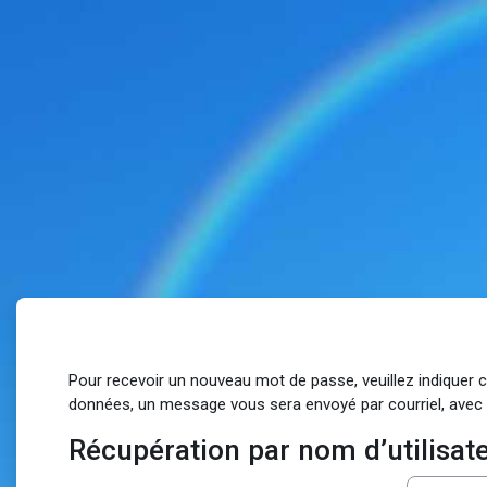
Passer au contenu principal
Pour recevoir un nouveau mot de passe, veuillez indiquer 
données, un message vous sera envoyé par courriel, avec 
Récupération par nom d’utilisat
Récupération par nom d’utilisateur